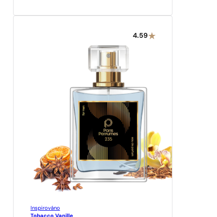
4.59
Inspirováno
Tobacco Vanille