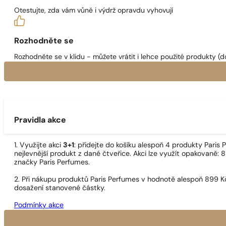
Otestujte, zda vám vůně i výdrž opravdu vyhovují
Rozhodněte se
Rozhodněte se v klidu - můžete vrátit i lehce použité produkty (d
Pravidla akce
1. Využijte akci
3+1
: přidejte do košíku alespoň 4 produkty Pari
nejlevnější produkt z dané čtveřice. Akci lze využít opakovaně: 8
značky Paris Perfumes.
2. Při nákupu produktů Paris Perfumes v hodnotě alespoň 899 K
dosažení stanovené částky.
Podmínky akce