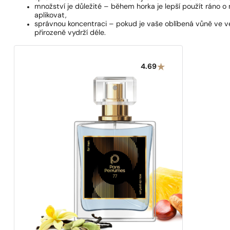
množství je důležité – během horka je lepší použít ráno 
aplikovat,
správnou koncentraci – pokud je vaše oblíbená vůně ve ve
přirozeně vydrží déle.
4.69