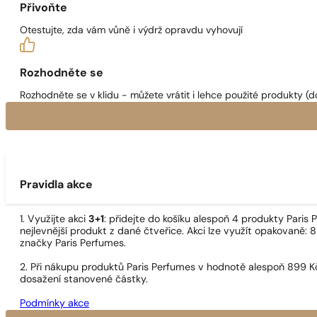
Přivoňte
Otestujte, zda vám vůně i výdrž opravdu vyhovují
Rozhodněte se
Rozhodněte se v klidu - můžete vrátit i lehce použité produkty (d
Pravidla akce
1. Využijte akci
3+1
: přidejte do košíku alespoň 4 produkty Pari
nejlevnější produkt z dané čtveřice. Akci lze využít opakovaně: 8
značky Paris Perfumes.
2. Při nákupu produktů Paris Perfumes v hodnotě alespoň 899 K
dosažení stanovené částky.
Podmínky akce