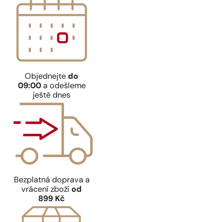
Objednejte
do
09:00
a odešleme
ještě dnes
Bezplatná doprava a
vrácení zboží
od
899 Kč