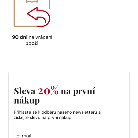
90 dní
na vrácení
zboží
20%
Sleva
na první
nákup
Přihlaste se k odběru našeho newsletteru a
získejte slevu na první nákup
Section